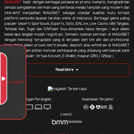
NIAGABET
hadir dengan berbagai penawaran promo menarik, menghadirkan
sensasi pengalaman bermain yang berbeda melalui tampilan yang modern dan
interaktif, menjadikan NIAGABET sebagai standar kualitas mutu terbaik
platform penyedia layanan taruhan online di Indonesia. Berbagai game paling
populer seperti Sportbook, Esports, Slots, IDNLive, Live Casino, MM Tangkas,
Tembak Ikan, Togel dan IDNPoker bisa dimainkan hanya dengan 1 akun dalam
beberapa langkah mudah registrasi. Semakin nyaman bermain di NIAGABET
dengan teknologi terupdate yang di kerjakan oleh tim ahli dan profesional.
Kemudahan dalam proses bertransaksi deposit atau withdraw di NIAGABET
karena beragam pilihan metode pembayaran yang didukung oleh banyak bank
swasta terpopuler, Virtual Account, E-Wallet, maupun QRIS ( QRpay ).
Read More
Dukungan Perangkat :
Keamanan Terjamin :
Lisensi :